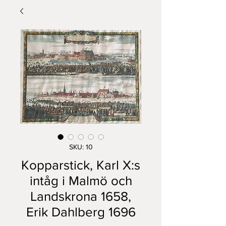
SKU: 10
Kopparstick, Karl X:s
intåg i Malmö och
Landskrona 1658,
Erik Dahlberg 1696