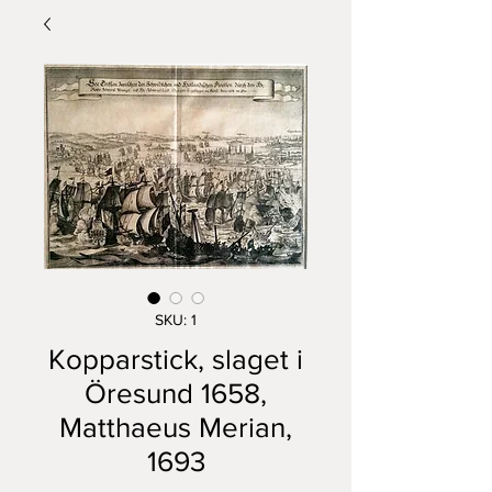
SKU: 1
Kopparstick, slaget i
Öresund 1658,
Matthaeus Merian,
1693