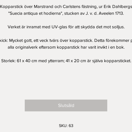
Kopparstick över Marstrand och Carlstens fästning, ur Erik Dahlberg
"Suecia antiqua et hodierna", stucken av J. v. d. Aveelen 1713.
Verket är inramat med UV-glas för att skydda det mot solljus.
kick: Mycket gott, ett veck tvärs över kopparstick. Detta förekommer 
alla originalverk eftersom kopparstick har varit invikt i en bok.
Storlek: 61 x 40 cm med ytterram; 41 x 20 cm är själva kopparsticket.
Slutsåld
SKU: 63