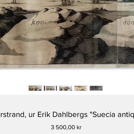
strand, ur Erik Dahlbergs "Suecia antiq
Pris
3 500,00 kr